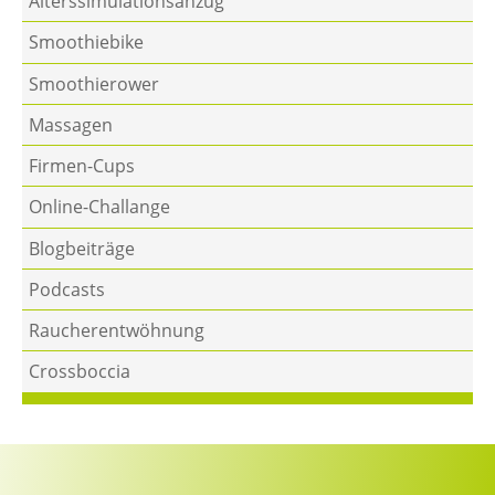
Alters­simulations­anzug
Smoothiebike
Smoothierower
Massagen
Firmen-Cups
Online-Challange
Blogbeiträge
Podcasts
Raucherentwöhnung
Crossboccia