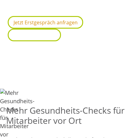
kontinuierliche Verbesserung
Jetzt Erstgespräch anfragen
Weitere Angebote
Wir verbinden analoge & digitale
Gesundheitsmaßnahmen
Mehr Gesundheits-Checks für
Mitarbeiter vor Ort