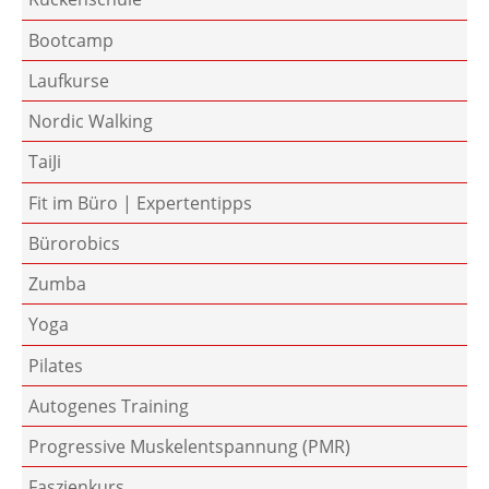
Bootcamp
Laufkurse
Nordic Walking
TaiJi
Fit im Büro | Expertentipps
Bürorobics
Zumba
Yoga
Pilates
Autogenes Training
Progressive Muskelentspannung (PMR)
Faszienkurs