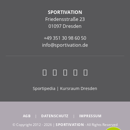
SPORTIVATION
Friedensstraße 23
01097 Dresden
+49 351 30 98 60 50
info@sportivation.de
Sportipedia
|
Kursraum Dresden
AGB
DATENSCHUTZ
IMPRESSUM
© Copyright 2012 - 2026 |
SPORTIVATION
- All Rights Reserved