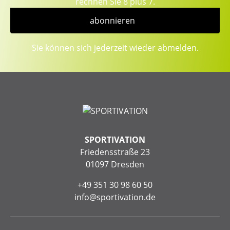
rechnen Sie 8 plus 7.
abonnieren
Sie können sich jederzeit wieder abmelden.
SPORTIVATION
Friedensstraße 23
01097 Dresden
+49 351 30 98 60 50
info@sportivation.de