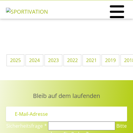
2025
2024
2023
2022
2021
2019
201
Bleib auf dem laufenden
Sicherheitsfrage
*
Bitte